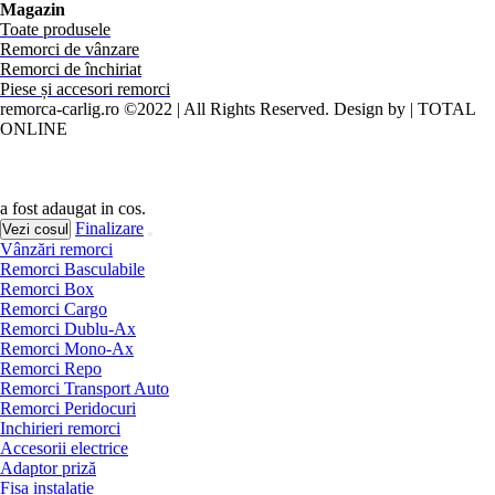
Magazin
Toate produsele
Remorci de vânzare
Remorci de închiriat
Piese și accesori remorci
remorca-carlig.ro ©2022 | All Rights Reserved. Design by | TOTAL
ONLINE
a fost adaugat in cos.
Finalizare
Vezi cosul
Vânzări remorci
Remorci Basculabile
Remorci Box
Remorci Cargo
Remorci Dublu-Ax
Remorci Mono-Ax
Remorci Repo
Remorci Transport Auto
Remorci Peridocuri
Inchirieri remorci
Accesorii electrice
Adaptor priză
Fișa instalație