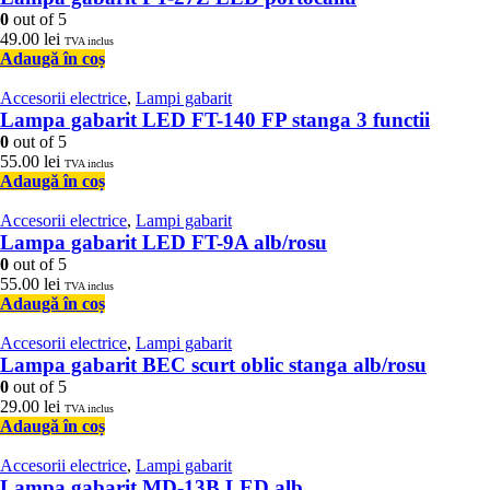
0
out of 5
49.00
lei
TVA inclus
Adaugă în coș
Accesorii electrice
,
Lampi gabarit
Lampa gabarit LED FT-140 FP stanga 3 functii
0
out of 5
55.00
lei
TVA inclus
Adaugă în coș
Accesorii electrice
,
Lampi gabarit
Lampa gabarit LED FT-9A alb/rosu
0
out of 5
55.00
lei
TVA inclus
Adaugă în coș
Accesorii electrice
,
Lampi gabarit
Lampa gabarit BEC scurt oblic stanga alb/rosu
0
out of 5
29.00
lei
TVA inclus
Adaugă în coș
Accesorii electrice
,
Lampi gabarit
Lampa gabarit MD-13B LED alb