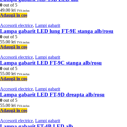
0
out of 5
49.00
lei
TVA inclus
Adaugă în coș
Accesorii electrice
,
Lampi gabarit
Lampa gabarit LED lung FT-9E stanga alb/rosu
0
out of 5
55.00
lei
TVA inclus
Adaugă în coș
Accesorii electrice
,
Lampi gabarit
Lampa gabarit LED FT-9C stanga alb/rosu
0
out of 5
55.00
lei
TVA inclus
Adaugă în coș
Accesorii electrice
,
Lampi gabarit
Lampa gabarit LED FT-9D dreapta alb/rosu
0
out of 5
55.00
lei
TVA inclus
Adaugă în coș
Accesorii electrice
,
Lampi gabarit
Lampa gabarit FT-4B LED alb