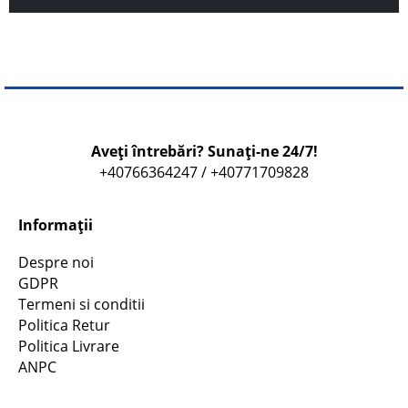
Aveți întrebări? Sunați-ne 24/7!
+40766364247 / +40771709828
Informații
Despre noi
GDPR
Termeni si conditii
Politica Retur
Politica Livrare
ANPC