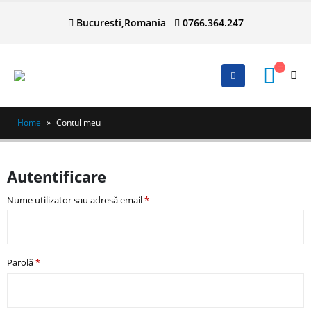
Bucuresti,Romania
0766.364.247
Home
»
Contul meu
Autentificare
Nume utilizator sau adresă email
*
Parolă
*