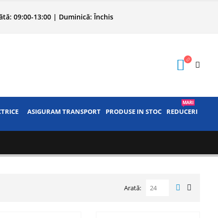
tă: 09:00-13:00 | Duminică: Închis
MARI
CTRICE
ASIGURAM TRANSPORT
PRODUSE IN STOC
REDUCERI
Arată: