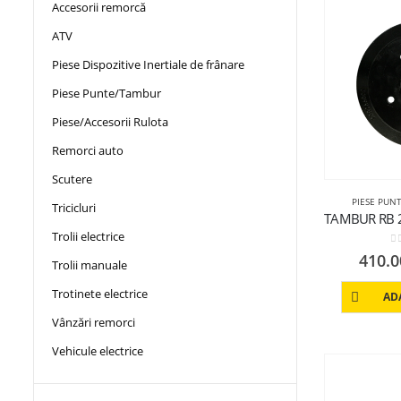
Accesorii remorcă
ATV
Piese Dispozitive Inertiale de frânare
Piese Punte/Tambur
Piese/Accesorii Rulota
Remorci auto
Scutere
PIESE PUN
Tricicluri
Trolii electrice
0
410.
Trolii manuale
Trotinete electrice
AD
Vânzări remorci
Vehicule electrice