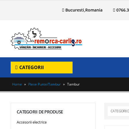
Bucuresti,Romania
0766
CATEGORII
Home
»
Piese Punte/Tambur
»
Tambur
CATEGORII 
CATEGORII DE PRODUSE
Accesorii electrice