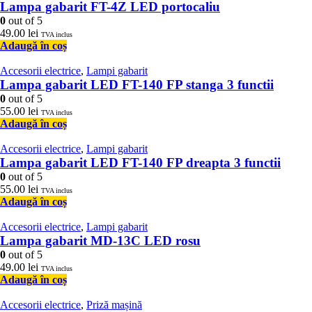
Lampa gabarit FT-4Z LED portocaliu
0
out of 5
49.00
lei
TVA inclus
Adaugă în coș
Accesorii electrice
,
Lampi gabarit
Lampa gabarit LED FT-140 FP stanga 3 functii
0
out of 5
55.00
lei
TVA inclus
Adaugă în coș
Accesorii electrice
,
Lampi gabarit
Lampa gabarit LED FT-140 FP dreapta 3 functii
0
out of 5
55.00
lei
TVA inclus
Adaugă în coș
Accesorii electrice
,
Lampi gabarit
Lampa gabarit MD-13C LED rosu
0
out of 5
49.00
lei
TVA inclus
Adaugă în coș
Accesorii electrice
,
Priză mașină