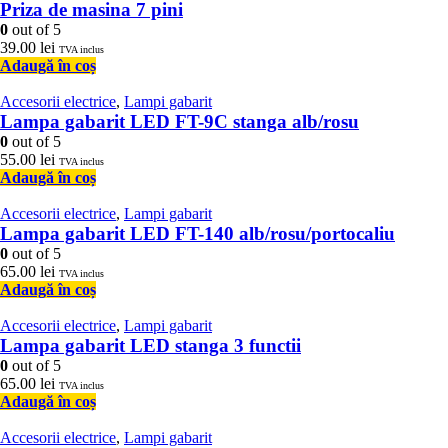
Priza de masina 7 pini
0
out of 5
39.00
lei
TVA inclus
Adaugă în coș
Accesorii electrice
,
Lampi gabarit
Lampa gabarit LED FT-9C stanga alb/rosu
0
out of 5
55.00
lei
TVA inclus
Adaugă în coș
Accesorii electrice
,
Lampi gabarit
Lampa gabarit LED FT-140 alb/rosu/portocaliu
0
out of 5
65.00
lei
TVA inclus
Adaugă în coș
Accesorii electrice
,
Lampi gabarit
Lampa gabarit LED stanga 3 functii
0
out of 5
65.00
lei
TVA inclus
Adaugă în coș
Accesorii electrice
,
Lampi gabarit