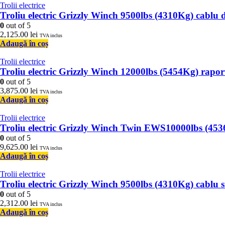
Trolii electrice
Troliu electric Grizzly Winch 9500lbs (4310Kg) cablu
0
out of 5
2,125.00
lei
TVA inclus
Adaugă în coș
Trolii electrice
Troliu electric Grizzly Winch 12000lbs (5454Kg) rapor
0
out of 5
3,875.00
lei
TVA inclus
Adaugă în coș
Trolii electrice
Troliu electric Grizzly Winch Twin EWS10000lbs (45
0
out of 5
9,625.00
lei
TVA inclus
Adaugă în coș
Trolii electrice
Troliu electric Grizzly Winch 9500lbs (4310Kg) cablu
0
out of 5
2,312.00
lei
TVA inclus
Adaugă în coș