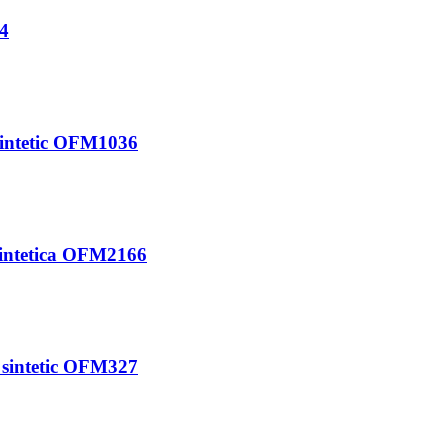
54
 sintetic OFM1036
 sintetica OFM2166
u sintetic OFM327