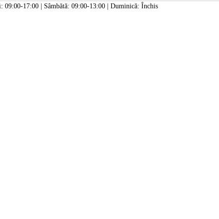
: 09:00-17:00 | Sâmbătă: 09:00-13:00 | Duminică: Închis