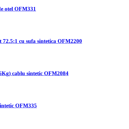
 de otel OFM331
t 72.5:1 cu sufa sintetica OFM2200
36Kg) cablu sintetic OFM2084
 sintetic OFM335