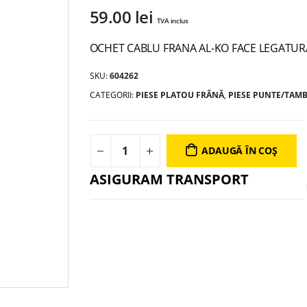
59.00
lei
TVA inclus
OCHET CABLU FRANA AL-KO FACE LEGATURA
SKU:
604262
CATEGORII:
PIESE PLATOU FRÂNĂ
,
PIESE PUNTE/TAM
ADAUGĂ ÎN COȘ
ASIGURAM TRANSPORT