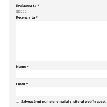
Evaluarea ta
*
Recenzia ta
*
Nume
*
Email
*
Salvează-mi numele, emailul și site-ul web în acest