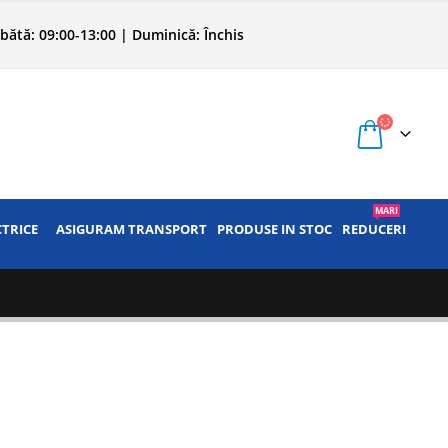
bătă: 09:00-13:00 | Duminică: Închis
MARI
CTRICE
ASIGURAM TRANSPORT
PRODUSE IN STOC
REDUCERI